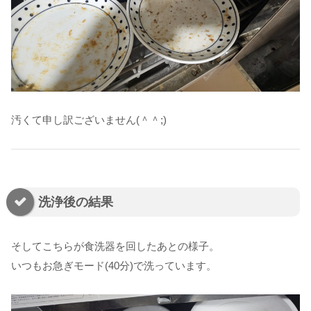
汚くて申し訳ございません(＾＾;)
洗浄後の結果
そしてこちらが食洗器を回したあとの様子。
いつもお急ぎモード(40分)で洗っています。