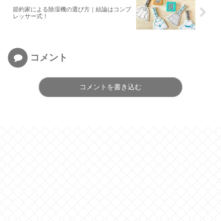
節約家による除湿機の選び方｜結論はコンプ
レッサー式！
コメント
コメントを書き込む