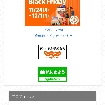
今欲しい物
今年買ってよかったもの
プロフィール