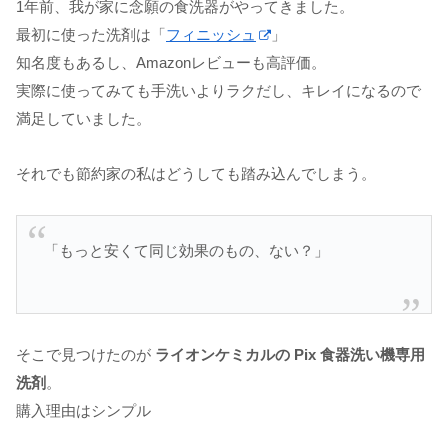
1年前、我が家に念願の食洗器がやってきました。
最初に使った洗剤は「
フィニッシュ
」
知名度もあるし、Amazonレビューも高評価。
実際に使ってみても手洗いよりラクだし、キレイになるので
満足していました。
それでも節約家の私はどうしても踏み込んでしまう。
「もっと安くて同じ効果のもの、ない？」
そこで見つけたのが
ライオンケミカルの Pix 食器洗い機専用
洗剤
。
購入理由はシンプル