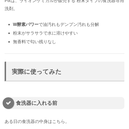
Pixは、ライオンケミカルが販売する 粉末タイプの食洗器専用
洗剤。
W酵素パワー
で油汚れもデンプン汚れも分解
粉末がサラサラで水に溶けやすい
無香料で匂い残りなし
実際に使ってみた
食洗器に入れる前
ある日の食洗器の中身はこちら。