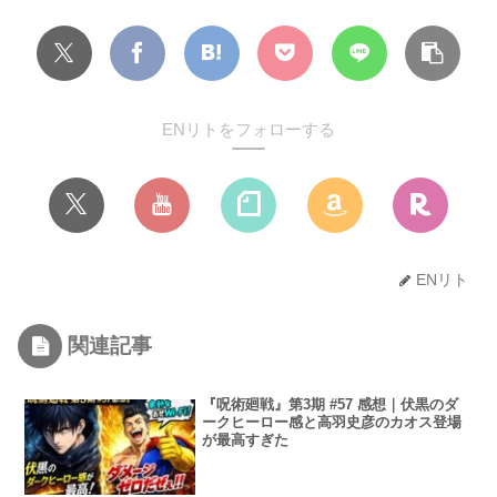
ENリトをフォローする
ENリト
関連記事
『呪術廻戦』第3期 #57 感想｜伏黒のダ
ークヒーロー感と高羽史彦のカオス登場
が最高すぎた