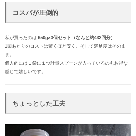
コスパが圧倒的
私が買ったのは
650g×3個セット（なんと約432回分）
1回あたりのコストは驚くほど安く、そして満足度はそのま
ま。
個人的には１袋に１つ計量スプーンが入っているのもお得な
感じで嬉しいです。
ちょっとした工夫