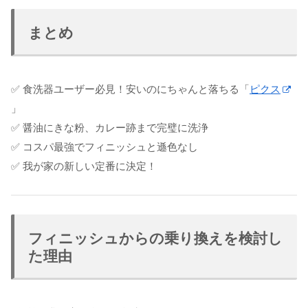
まとめ
✅ 食洗器ユーザー必見！安いのにちゃんと落ちる「
ピクス
」
✅ 醤油にきな粉、カレー跡まで完璧に洗浄
✅ コスパ最強でフィニッシュと遜色なし
✅ 我が家の新しい定番に決定！
フィニッシュからの乗り換えを検討し
た理由