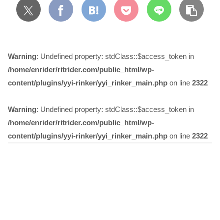
Warning
: Undefined property: stdClass::$access_token in
/home/enrider/ritrider.com/public_html/wp-
content/plugins/yyi-rinker/yyi_rinker_main.php
on line
2322
Warning
: Undefined property: stdClass::$access_token in
/home/enrider/ritrider.com/public_html/wp-
content/plugins/yyi-rinker/yyi_rinker_main.php
on line
2322