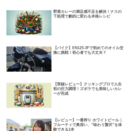
野菜カレーの満足感不足を解決！ナスの
下処理で劇的に変わる本格レシピ
【バイク】EN125-3Fで初めてのオイル交
換に挑戦！初心者でも大丈夫？
【実録レビュー】クッキングプロで人生
初の圧力調理！ズボラでも美味しいカレ
ーが完成
【レビュー】一番搾り ホワイトビール｜
フルーティで奥深い、“味わう贅沢”を体
験できる1本