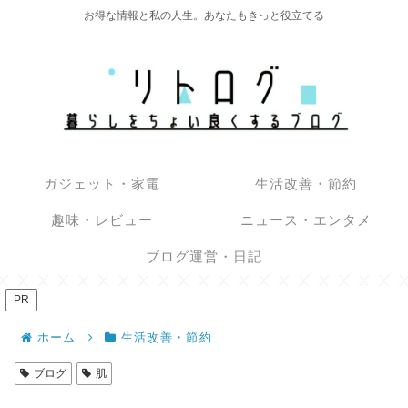
お得な情報と私の人生。あなたもきっと役立てる
ガジェット・家電
生活改善・節約
趣味・レビュー
ニュース・エンタメ
ブログ運営・日記
PR
ホーム
生活改善・節約
ブログ
肌