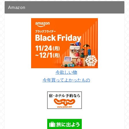
Amazon
今欲しい物
今年買ってよかったもの