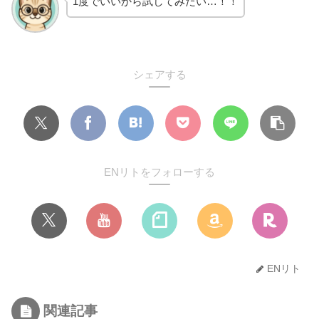
1度でいいから試してみたい…！！
シェアする
ENリトをフォローする
ENリト
関連記事