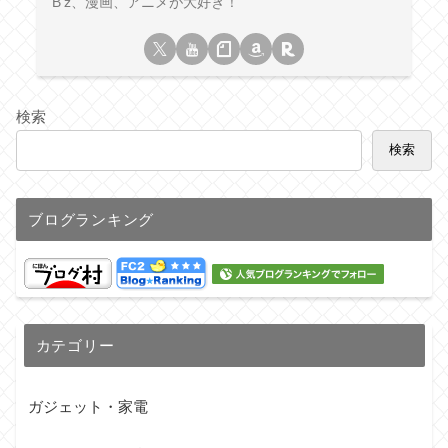
B'z、漫画、アニメが大好き！
検索
検索
ブログランキング
カテゴリー
ガジェット・家電