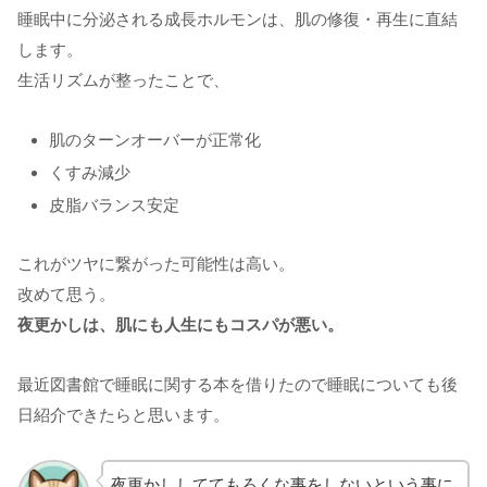
睡眠中に分泌される成長ホルモンは、肌の修復・再生に直結
します。
生活リズムが整ったことで、
肌のターンオーバーが正常化
くすみ減少
皮脂バランス安定
これがツヤに繋がった可能性は高い。
改めて思う。
夜更かしは、肌にも人生にもコスパが悪い。
最近図書館で睡眠に関する本を借りたので睡眠についても後
日紹介できたらと思います。
夜更かししててもろくな事をしないという事に