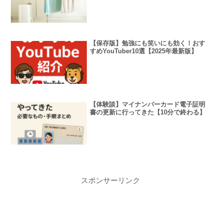
【保存版】勉強にも笑いにも効く！おす
すめYouTuber10選【2025年最新版】
【体験談】マイナンバーカード電子証明
書の更新に行ってきた【10分で終わる】
スポンサーリンク