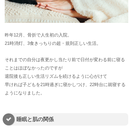
昨年12月、骨折で人生初の入院。
21時消灯、3食きっちりの超・規則正しい生活。
それまでの自分は夜更かし当たり前で日付が変わる前に寝る
ことはほぼなかったのですが
退院後も正しい生活リズムを続けるように心がけて
早ければ子どもを21時過ぎに寝かしつけ、22時台に就寝する
ようになりました。
睡眠と肌の関係