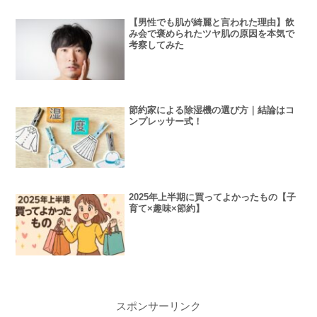
【男性でも肌が綺麗と言われた理由】飲
み会で褒められたツヤ肌の原因を本気で
考察してみた
節約家による除湿機の選び方｜結論はコ
ンプレッサー式！
2025年上半期に買ってよかったもの【子
育て×趣味×節約】
スポンサーリンク