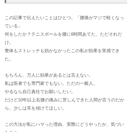
この記事で伝えたいことはひとつ。「腰痛がマジで軽くなっ
ている」
何をしたか？テニスボールを腰に6時間あてた。ただそれだ
け。
整体もストレッチも効かなかったこの私が効果を実感でき
た。
もちろん、万人に効果があるとは言えない。
私は医者でも専門家でもない。ただの一般人。
やるなら自己責任でお願いしたい。
だけど10年以上右腰の痛みに苦しんできた人間が言うのだか
ら、少しは耳を傾けてほしい。
この方法が私にハマった理由、実際にどうやったか、気づい