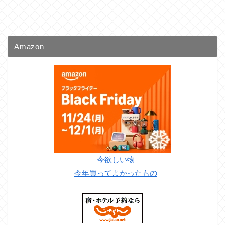
Amazon
今欲しい物
今年買ってよかったもの