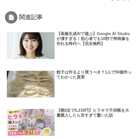
関連記事
【画像生成AIで遊ぶ】Google AI Studio
が凄すぎる！初心者でも10秒で神画像を
作れる時代へ【完全無料】
餃子は作るより買うべき？1人で50個作っ
てわかった真実
【靴8足で6,218円】ヒラキで子供靴を大
量購入したら安すぎて驚いた話