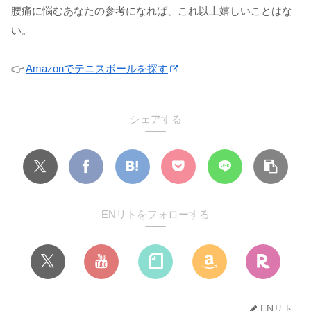
腰痛に悩むあなたの参考になれば、これ以上嬉しいことはな
い。
👉
Amazonでテニスボールを探す
シェアする
ENリトをフォローする
ENリト