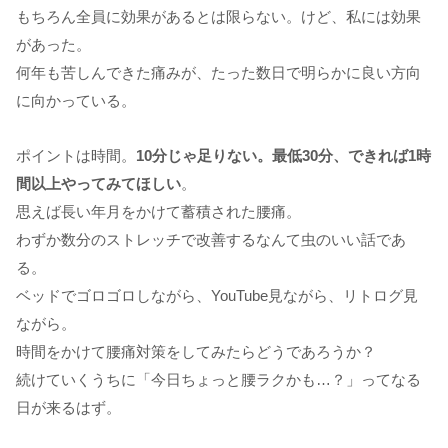
もちろん全員に効果があるとは限らない。けど、私には効果
があった。
何年も苦しんできた痛みが、たった数日で明らかに良い方向
に向かっている。
ポイントは時間。
10分じゃ足りない。最低30分、できれば1時
間以上やってみてほしい
。
思えば長い年月をかけて蓄積された腰痛。
わずか数分のストレッチで改善するなんて虫のいい話であ
る。
ベッドでゴロゴロしながら、YouTube見ながら、リトログ見
ながら。
時間をかけて腰痛対策をしてみたらどうであろうか？
続けていくうちに「今日ちょっと腰ラクかも…？」ってなる
日が来るはず。