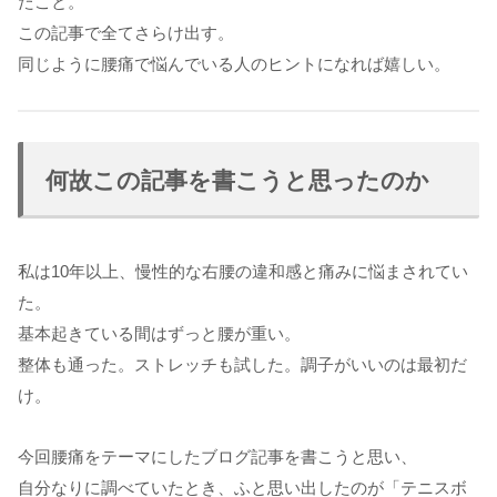
たこと。
この記事で全てさらけ出す。
同じように腰痛で悩んでいる人のヒントになれば嬉しい。
何故この記事を書こうと思ったのか
私は10年以上、慢性的な右腰の違和感と痛みに悩まされてい
た。
基本起きている間はずっと腰が重い。
整体も通った。ストレッチも試した。調子がいいのは最初だ
け。
今回腰痛をテーマにしたブログ記事を書こうと思い、
自分なりに調べていたとき、ふと思い出したのが「テニスボ