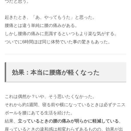
つだと思う。
起きたとき、「あ、やってもうた」と思った。
腰痛とは違う単純に腰の痛みがある。
しかし腰痛の痛みに意識するといつもより楽な気がする。
ついでに6時間ほぼ同じ体勢でいた事の驚きもあった。
効果：本当に腰痛が軽くなった
これは偶然か？いや、そう思いたくなかった。
それから約1週間、寝る前や横になっているときは必ずテニス
ボールを腰にあてる生活を続けた。
結果、
立っているときの腰の痛みが明らかに軽減している
。
座っているときの違和感は相変わらずあるものの、効果が出