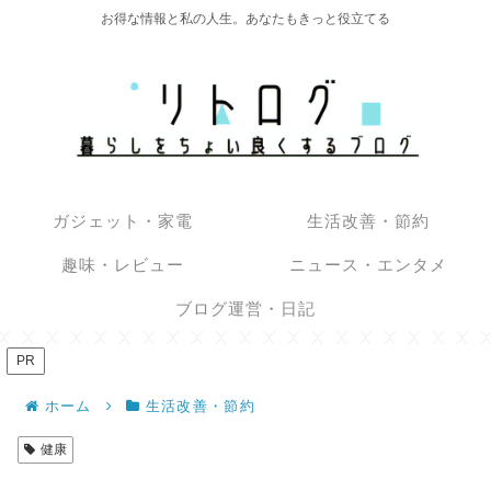
お得な情報と私の人生。あなたもきっと役立てる
ガジェット・家電
生活改善・節約
趣味・レビュー
ニュース・エンタメ
ブログ運営・日記
PR
ホーム
生活改善・節約
健康