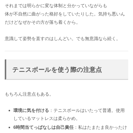
それまでは明らかに変な体制と分かっていながらも
体が不自然に曲がった格好をしていたりした。気持ち悪いん
だけどなぜかその方が落ち着くから。
意識して姿勢を直すのはしんどい。でも無意識なら続く。
テニスボールを使う際の注意点
もちろん注意点もある。
環境に気を付ける
：テニスボールはいたって普通。使用
しているマットレスは柔らかめ。
6時間当てっぱなしは自己責任
：私はたまたま良かったけ