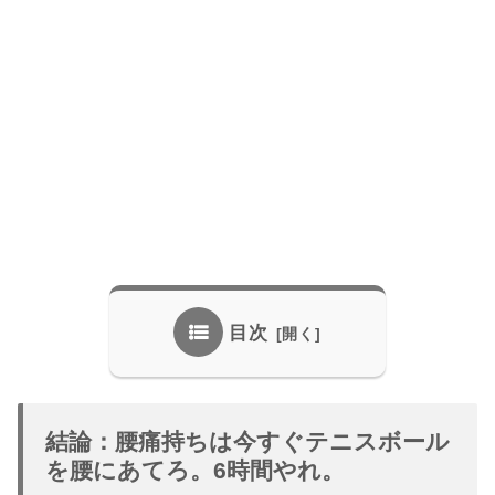
目次
結論：腰痛持ちは今すぐテニスボール
を腰にあてろ。6時間やれ。