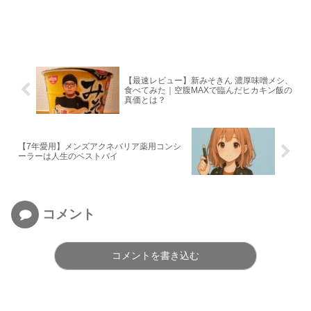
【最速レビュー】新みそきん 濃厚味噌メシ、
食べてみた｜空腹MAXで臨んだヒカキン飯の
真価とは？
【7年愛用】メンズアクネバリア薬用コンシ
ーラーは人生のベストバイ
コメント
コメントを書き込む