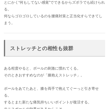
とにかく“何もしてない感覚”でできるからズボラでも続けられ
る。
何ならゴロゴロしているのを腰痛対策と正当化すらできてし
まう。
ストレッチとの相性も抜群
ある程度やると、ボールの刺激に慣れてくる。
そのときおすすめなのが「膝抱えストレッチ」。
ボールをあてたあと、膝を両手で抱えてぐーっと引き寄せ
る。
するとまた新たな痛気持ちいいポイントが復活する。
テニスボールの効果があるからこそ