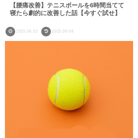
【腰痛改善】テニスボールを6時間当てて
寝たら劇的に改善した話【今すぐ試せ】
2025.06.02
2025.09.04