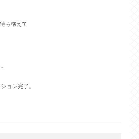
待ち構えて
り。
ッション完了。