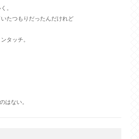
いく。
ていたつもりだったんだけれど
トンタッチ。
のはない。