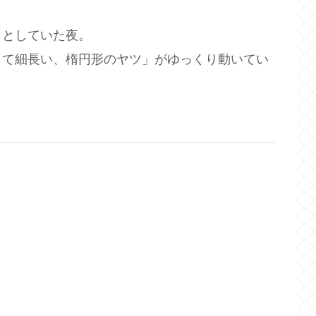
うとしていた夜。
くて細長い、楕円形のヤツ」がゆっくり動いてい