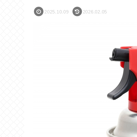
2025.10.09
2026.02.05