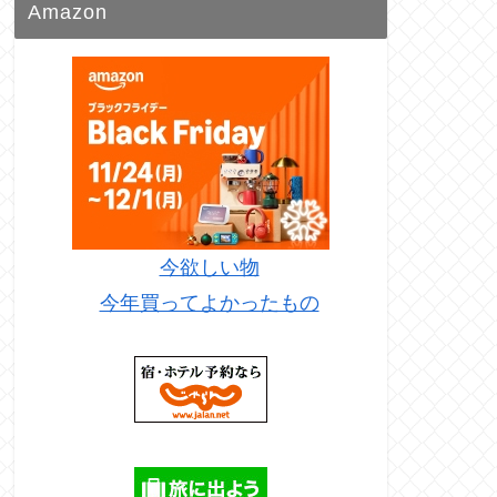
Amazon
今欲しい物
今年買ってよかったもの