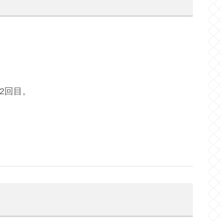
2回目。
。