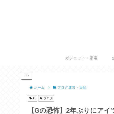
ガジェット・家電
PR
ホーム
ブログ運営・日記
G
ブログ
【Gの恐怖】2年ぶりにアイ