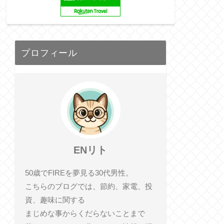
プロフィール
ENリト
50歳でFIREを夢見る30代男性。
こちらのブログでは、節約、家電、投
資、趣味に関する
まじめな事からくだらないことまで