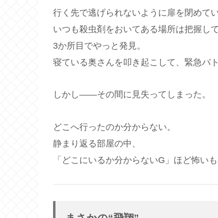
行く先で逃げられないように扉を閉めて
いつも殺虫剤をおいてある場所は把握し
3か所目でやっと発見。
寝ている奥さんを叩き起こして、緊急バ
しかし——その間に見失ってしまった。
どこへ行ったのか分からない。
静まり返る部屋の中、
「どこにいるか分からないG」ほど怖いも
まさかの“飛翔”