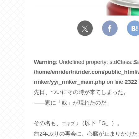
Warning
: Undefined property: stdClass::
/home/enrider/ritrider.com/public_html/
rinker/yyi_rinker_main.php
on line
2322
先日、ついにその時が来てしまった。
——家に「奴」が現れたのだ。
その名も、
（以下「G」）。
ゴキブリ
約2年ぶりの再会に、心臓が止まりかけた