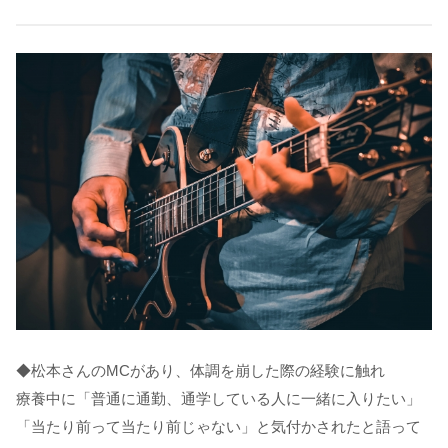
◆松本さんのMCがあり、体調を崩した際の経験に触れ
療養中に「普通に通勤、通学している人に一緒に入りたい」
「当たり前って当たり前じゃない」と気付かされたと語って