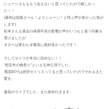
シェーンさんももう会えないと思っていたので嬉しかっ
た！！
(最初は稲葉さーん！よりシェーン！と呼ぶ声が多かった気が
します)
松本さんも過去の体調不良の影響か声がいつもと違う印象を
受けましたが
ギターは変わらず最高に格好良かったです！
そしてセトリが本当に読めない！！
“想定外の曲祭り”といえる神公演でした。
濁流BOYは絶対セトリ入ってると思っていたのでそれもまた
驚き。
最高のライブでした、また絶対行きます。