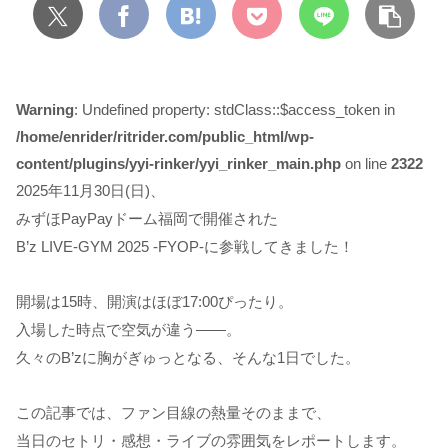
Warning
: Undefined property: stdClass::$access_token in
/home/enrider/ritrider.com/public_html/wp-
content/plugins/yyi-rinker/yyi_rinker_main.php
on line
2322
2025年11月30日(日)、
みずほPayPayドーム福岡で開催された
B’z LIVE-GYM 2025 -FYOP-に参戦してきました！
開場は15時、開演はほぼ17:00ぴったり。
入場した時点で空気が違う――。
久々のB’zに胸がぎゅっとなる、そんな1日でした。
この記事では、ファン目線の熱量そのままで、
当日のセトリ・感想・ライブの雰囲気をレポートします。