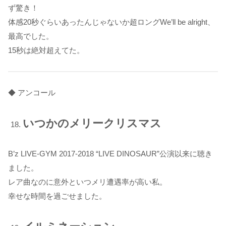
ず驚き！
体感20秒ぐらいあったんじゃないか超ロングWe’ll be alright、
最高でした。
15秒は絶対超えてた。
◆ アンコール
いつかのメリークリスマス
B’z LIVE-GYM 2017-2018 “LIVE DINOSAUR”公演以来に聴き
ました。
レア曲なのに意外といつメリ遭遇率が高い私。
幸せな時間を過ごせました。