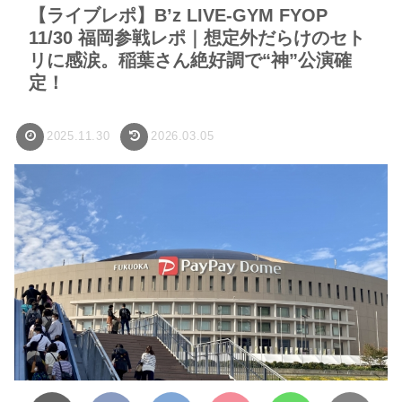
【ライブレポ】B’z LIVE-GYM FYOP
11/30 福岡参戦レポ｜想定外だらけのセト
リに感涙。稲葉さん絶好調で“神”公演確
定！
2025.11.30
2026.03.05