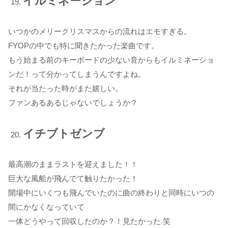
イルミネーション
いつかのメリークリスマスからの流れはエモすぎる。
FYOPの中でも特に聞きたかった楽曲です。
もう始まる前のキーボードの少ない音からもイルミネーショ
ンだ！って分かってしまうんですよね。
それが当たった時がまた嬉しい。
ファンあるあるじゃないでしょうか？
イチブトゼンブ
最高潮のままラストを迎えました！！
巨大な風船が飛んでて触りたかった！
開場中にいくつも飛んでいたのに曲の終わりと同時にいつの
間にかなくなっていて
一体どうやって回収したのか？！見たかった 笑