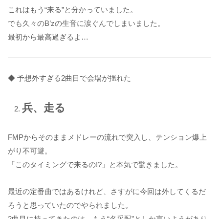
これはもう“来る”と分かっていました。
でも久々のB’zの生音に涙ぐんでしまいました。
最初から最高過ぎるよ…
◆ 予想外すぎる2曲目で会場が揺れた
兵、走る
FMPからそのままメドレーの流れで突入し、テンション爆上
がり不可避。
「このタイミングで来るの!?」と本気で驚きました。
最近の定番曲ではあるけれど、さすがに今回は外してくるだ
ろうと思っていたのでやられました。
2曲目に持ってきたのは、もう“名采配”としか言いようがあり