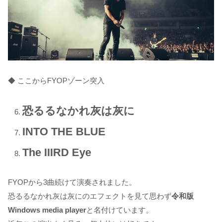
◆ ここからFYOPゾーン突入
恐るるなかれ灰は灰に
INTO THE BLUE
The IIIRD Eye
FYOPから3曲続けて演奏されました。
恐るるなかれ灰は灰にのエフェクトを見て思わず
令和版
Windows media player
と名付けています。