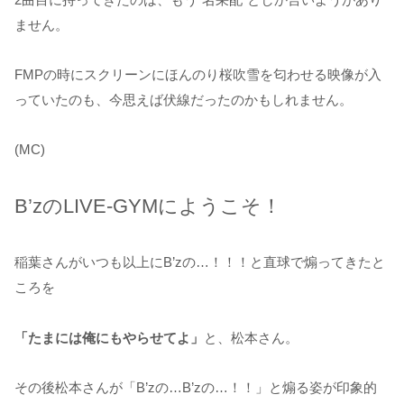
ません。
FMPの時にスクリーンにほんのり桜吹雪を匂わせる映像が入
っていたのも、今思えば伏線だったのかもしれません。
(MC)
B’zのLIVE-GYMにようこそ！
稲葉さんがいつも以上にB’zの…！！！と直球で煽ってきたと
ころを
「たまには俺にもやらせてよ」
と、松本さん。
その後松本さんが「B’zの…B’zの…！！」と煽る姿が印象的