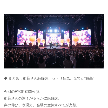
◆ まとめ：稲葉さん絶好調、セトリ狂気、全てが“最高”
今回のFYOP福岡公演、
稲葉さんの調子が明らかに絶好調。
声の伸び、表現力、会場の空気すべてが完璧。