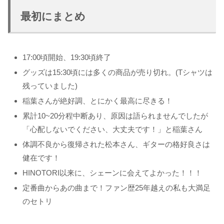
最初にまとめ
17:00頃開始、19:30頃終了
グッズは15:30頃には多くの商品が売り切れ。(Tシャツは
残っていました)
稲葉さんが絶好調、とにかく最高に尽きる！
累計10~20分程中断あり、原因は語られませんでしたが
「心配しないでください、大丈夫です！」と稲葉さん
体調不良から復帰された松本さん、ギターの格好良さは
健在です！
HINOTORI以来に、シェーンに会えてよかった！！！
定番曲からあの曲まで！ファン歴25年越えの私も大満足
のセトリ