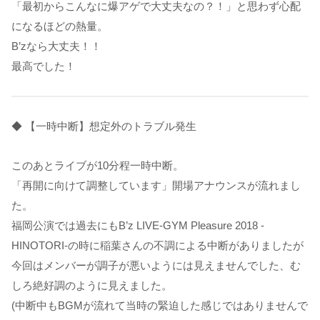
「最初からこんなに爆アゲで大丈夫なの？！」と思わず心配
になるほどの熱量。
B’zなら大丈夫！！
最高でした！
◆ 【一時中断】想定外のトラブル発生
このあとライブが10分程一時中断。
「再開に向けて調整しています」開場アナウンスが流れまし
た。
福岡公演では過去にもB’z LIVE-GYM Pleasure 2018 -
HINOTORI-の時に稲葉さんの不調による中断がありましたが
今回はメンバーが調子が悪いようには見えませんでした、む
しろ絶好調のように見えました。
(中断中もBGMが流れて当時の緊迫した感じではありませんで