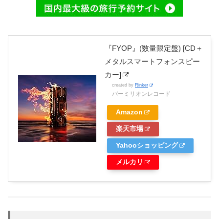
『FYOP』(数量限定盤) [CD＋
メタルスマートフォンスピー
カー]
created by
Rinker
バーミリオンレコード
Amazon
楽天市場
Yahooショッピング
メルカリ