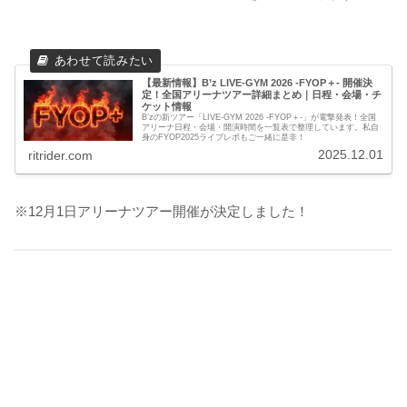
【最新情報】B’z LIVE-GYM 2026 -FYOP＋- 開催決
定！全国アリーナツアー詳細まとめ｜日程・会場・チ
ケット情報
B’zの新ツアー「LIVE-GYM 2026 -FYOP＋-」が電撃発表！全国
アリーナ日程・会場・開演時間を一覧表で整理しています。私自
身のFYOP2025ライブレポもご一緒に是非！
2025.12.01
ritrider.com
※12月1日アリーナツアー開催が決定しました！