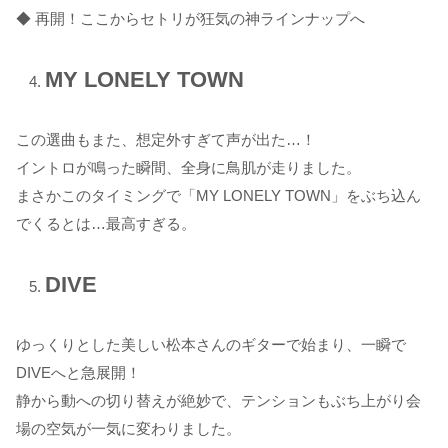
◆ 再開！ここからセトリが狂気の神ラインナップへ
MY LONELY TOWN
この選曲もまた、想定外すぎて声が出た…！
イントロが鳴った瞬間、全身に鳥肌が走りました。
まさかこのタイミングで「MY LONELY TOWN」をぶち込ん
でくるとは…最高すぎる。
DIVE
ゆっくりとした美しい松本さんのギターで始まり、一瞬で
DIVEへと急展開！
静から動への切り替えが絶妙で、テンションもぶち上がり会
場の空気が一気に変わりました。