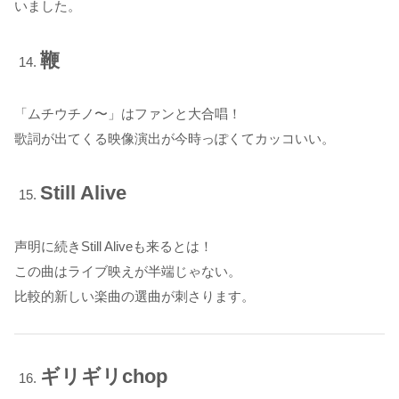
いました。
鞭
「ムチウチノ〜」はファンと大合唱！
歌詞が出てくる映像演出が今時っぽくてカッコいい。
Still Alive
声明に続きStill Aliveも来るとは！
この曲はライブ映えが半端じゃない。
比較的新しい楽曲の選曲が刺さります。
ギリギリchop