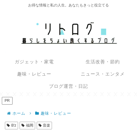
お得な情報と私の人生。あなたもきっと役立てる
ガジェット・家電
生活改善・節約
趣味・レビュー
ニュース・エンタメ
ブログ運営・日記
PR
ホーム
趣味・レビュー
B'z
福岡
音楽