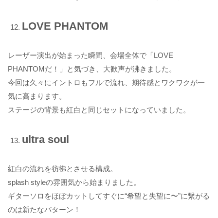
LOVE PHANTOM
レーザー演出が始まった瞬間、会場全体で「LOVE
PHANTOMだ！」と気づき、大歓声が沸きました。
今回は久々にイントロもフルで流れ、期待感とワクワクが一
気に高まります。
ステージの背景も紅白と同じセットになっていました。
ultra soul
紅白の流れを彷彿とさせる構成。
splash styleの雰囲気から始まりました。
ギターソロをほぼカットしてすぐに“希望と失望に〜”に繋がる
のは新たなパターン！