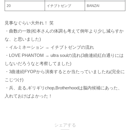
20
イチブトゼンブ
BANZAI
見事なぐらい大外れ！ 笑
・曲数の一致(松本さんの体調も考えて例年より少し減らすか
な、と思いました)
・イルミネーション → イチブトゼンブの流れ
・LOVE PHANTOM → ultra soulの流れ(3曲連続紅白通りには
しないだろうなと考察してました)
・3曲連続FYOPから演奏するとか当たっていましたね(完全に
こじつけ)
・兵、走る,ギリギリchop,Brotherhoodは脳内候補にあった、
入れておけばよかった！
シェアする