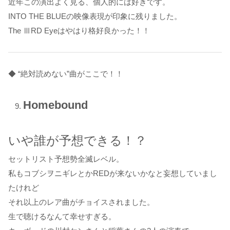
近年この演出よく見る、個人的には好きです。
INTO THE BLUEの映像表現が印象に残りました。
The ⅢRD Eyeはやはり格好良かった！！
◆ “絶対読めない”曲がここで！！
Homebound
いや誰が予想できる！？
セットリスト予想勢全滅レベル。
私もコブシヲニギレとかREDが来ないかなと妄想していまし
たけれど
それ以上のレア曲がチョイスされました。
生で聴けるなんて幸せすぎる。