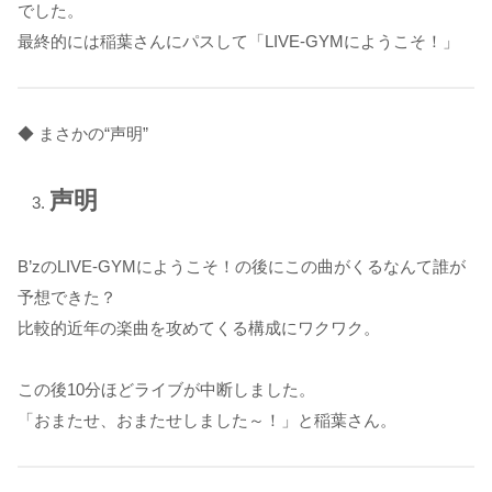
でした。
最終的には稲葉さんにパスして「LIVE-GYMにようこそ！」
◆ まさかの“声明”
声明
B’zのLIVE-GYMにようこそ！の後にこの曲がくるなんて誰が
予想できた？
比較的近年の楽曲を攻めてくる構成にワクワク。
この後10分ほどライブが中断しました。
「おまたせ、おまたせしました～！」と稲葉さん。