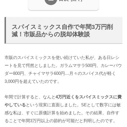
スパイスミックス自作で年間3万円削
減！市販品からの脱却体験談
市販のスパイスミックスを使い続けていた私が、ある日レシ
ートを見て愕然としました。ガラムマサラ500円、カレーパウ
ダー800円、チャイマサラ600円…月々のスパイス代が軽く
3,000円を超えていたのです。
年間で計算すると、なんと
4万円近くをスパイスミックスに費
やしている
という現実に直面しました。SEとして数字には敏
感な私は、すぐに原価計算を始めました。その結果、自作す
ることで年間3万円以上の節約が可能だと判明したのです。