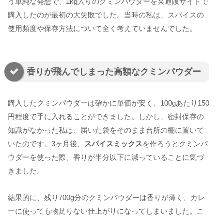
う単純な発想で、1kg入りのクミンパウダーを某通販サイトで
購入したのが最初の大失敗でした。当時の私は、スパイスの
使用頻度や保存方法について全く考えていませんでした。
香りが飛んでしまった高額なクミンパウダー
購入したクミンパウダーは確かに単価が安く、100gあたり150
円程度で手に入れることができました。しかし、密封保存の
知識がなかった私は、届いた袋をそのまま台所の棚に置いて
いたのです。3ヶ月後、
スパイスミックス
を作ろうとクミンパ
ウダーを使った際、香りが半分以下に減っていることに気づ
きました。
結果的に、残り700g分のクミンパウダーは香りが薄く、カレ
ーに使っても物足りない仕上がりになってしまいました。こ