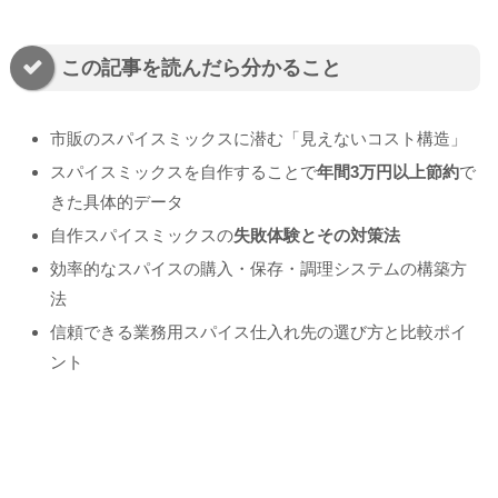
この記事を読んだら分かること
市販のスパイスミックスに潜む「見えないコスト構造」
スパイスミックスを自作することで
年間3万円以上節約
で
きた具体的データ
自作スパイスミックスの
失敗体験とその対策法
効率的なスパイスの購入・保存・調理システムの構築方
法
信頼できる業務用スパイス仕入れ先の選び方と比較ポイ
ント