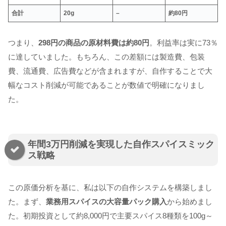
合計
20g
–
約80円
つまり、
298円の商品の原材料費は約80円
。利益率は実に73％
に達していました。もちろん、この差額には製造費、包装
費、流通費、広告費などが含まれますが、自作することで大
幅なコスト削減が可能であることが数値で明確になりまし
た。
年間3万円削減を実現した自作スパイスミック
ス戦略
この原価分析を基に、私は以下の自作システムを構築しまし
た。まず、
業務用スパイスの大容量パック購入
から始めまし
た。初期投資として約8,000円で主要スパイス8種類を100g～