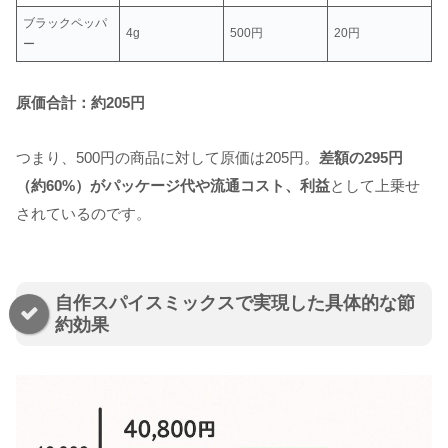
ブラックペッパ
4g
500円
20円
ー
原価合計：約205円
つまり、500円の商品に対して原価は205円。
差額の295円
（約60%）がパッケージ代や流通コスト、利益
として上乗せ
されているのです。
自作スパイスミックスで実現した具体的な節
約効果