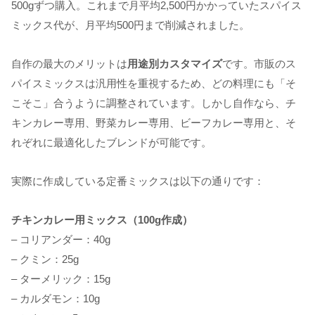
500gずつ購入。これまで月平均2,500円かかっていたスパイス
ミックス代が、月平均500円まで削減されました。
自作の最大のメリットは
用途別カスタマイズ
です。市販のス
パイスミックスは汎用性を重視するため、どの料理にも「そ
こそこ」合うように調整されています。しかし自作なら、チ
キンカレー専用、野菜カレー専用、ビーフカレー専用と、そ
れぞれに最適化したブレンドが可能です。
実際に作成している定番ミックスは以下の通りです：
チキンカレー用ミックス（100g作成）
– コリアンダー：40g
– クミン：25g
– ターメリック：15g
– カルダモン：10g