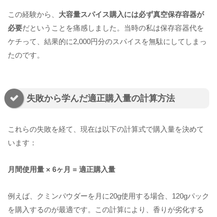
この経験から、
大容量スパイス購入には必ず真空保存容器が
必要
だということを痛感しました。当時の私は保存容器代を
ケチって、結果的に2,000円分のスパイスを無駄にしてしまっ
たのです。
失敗から学んだ適正購入量の計算方法
これらの失敗を経て、現在は以下の計算式で購入量を決めて
います：
月間使用量 × 6ヶ月 = 適正購入量
例えば、クミンパウダーを月に20g使用する場合、120gパック
を購入するのが最適です。この計算により、香りが劣化する