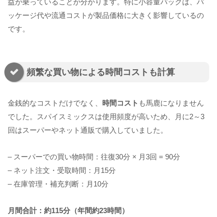
益が乗っていることが分かります。特に小容量パックは、パ
ッケージ代や流通コストが製品価格に大きく影響しているの
です。
頻繁な買い物による時間コストも計算
金銭的なコストだけでなく、
時間コスト
も馬鹿になりません
でした。スパイスミックスは使用頻度が高いため、月に2～3
回はスーパーやネット通販で購入していました。
– スーパーでの買い物時間：往復30分 × 月3回 = 90分
– ネット注文・受取時間：月15分
– 在庫管理・補充判断：月10分
月間合計：約115分（年間約23時間）