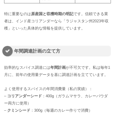
特に重要なのは
原産国と収穫時期の明記
です。信頼できる業
者は、インド産コリアンダーなら「ラジャスタン州2023年収
穫」といった具体的な情報を提供しています。
年間調達計画の立て方
効率的なスパイス調達には
年間計画
が不可欠です。私は毎年1
月に、前年の使用量データを基に調達計画を立てています。
よく使用するスパイスの年間消費量（私の実績）：
–
コリアンダーシード
：400g（ガラムマサラ、カレーパウダ
ー両方に使用）
–
クミンシード
：300g（毎週のカレー作りで消費）