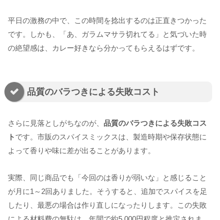
平日の激務の中で、この時間を捻出するのは正直きつかった
です。しかも、「あ、ガラムマサラ切れてる」と気づいた時
の絶望感は、カレー好きなら分かってもらえるはずです。
品質のバラつきによる失敗コスト
さらに見落としがちなのが、
品質のバラつきによる失敗コス
ト
です。市販のスパイスミックスは、製造時期や保存状態に
よって香りや味に差が出ることがあります。
実際、同じ商品でも「今回のは香りが弱いな」と感じること
が月に1～2回ありました。そうすると、追加でスパイスを足
したり、最悪の場合は作り直しになったりします。この失敗
による材料費の無駄は、年間で約5,000円程度と推定されま