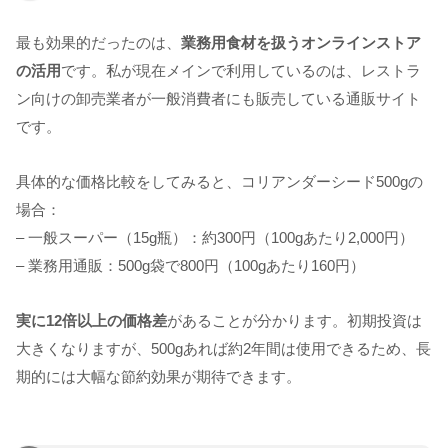
最も効果的だったのは、
業務用食材を扱うオンラインストア
の活用
です。私が現在メインで利用しているのは、レストラ
ン向けの卸売業者が一般消費者にも販売している通販サイト
です。
具体的な価格比較をしてみると、コリアンダーシード500gの
場合：
– 一般スーパー（15g瓶）：約300円（100gあたり2,000円）
– 業務用通販：500g袋で800円（100gあたり160円）
実に12倍以上の価格差
があることが分かります。初期投資は
大きくなりますが、500gあれば約2年間は使用できるため、長
期的には大幅な節約効果が期待できます。