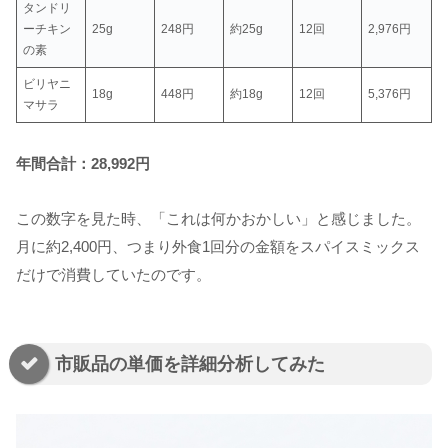
タンドリ
ーチキン
25g
248円
約25g
12回
2,976円
の素
ビリヤニ
18g
448円
約18g
12回
5,376円
マサラ
年間合計：28,992円
この数字を見た時、「これは何かおかしい」と感じました。
月に約2,400円、つまり外食1回分の金額をスパイスミックス
だけで消費していたのです。
市販品の単価を詳細分析してみた