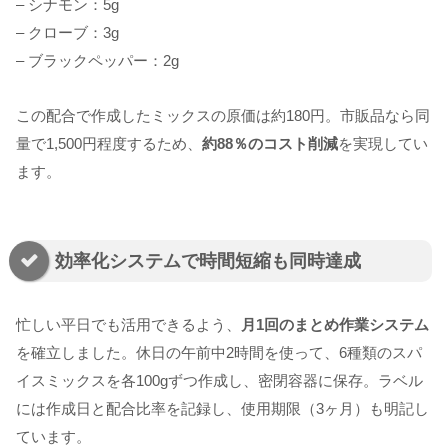
– シナモン：5g
– クローブ：3g
– ブラックペッパー：2g
この配合で作成したミックスの原価は約180円。市販品なら同
量で1,500円程度するため、
約88％のコスト削減
を実現してい
ます。
効率化システムで時間短縮も同時達成
忙しい平日でも活用できるよう、
月1回のまとめ作業システム
を確立しました。休日の午前中2時間を使って、6種類のスパ
イスミックスを各100gずつ作成し、密閉容器に保存。ラベル
には作成日と配合比率を記録し、使用期限（3ヶ月）も明記し
ています。