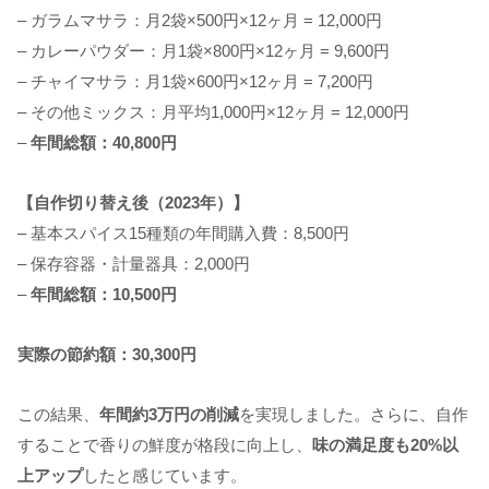
– ガラムマサラ：月2袋×500円×12ヶ月 = 12,000円
– カレーパウダー：月1袋×800円×12ヶ月 = 9,600円
– チャイマサラ：月1袋×600円×12ヶ月 = 7,200円
– その他ミックス：月平均1,000円×12ヶ月 = 12,000円
–
年間総額：40,800円
【自作切り替え後（2023年）】
– 基本スパイス15種類の年間購入費：8,500円
– 保存容器・計量器具：2,000円
–
年間総額：10,500円
実際の節約額：30,300円
この結果、
年間約3万円の削減
を実現しました。さらに、自作
することで香りの鮮度が格段に向上し、
味の満足度も20%以
上アップ
したと感じています。