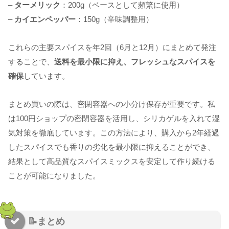
–
ターメリック
：200g（ベースとして頻繁に使用）
–
カイエンペッパー
：150g（辛味調整用）
これらの主要スパイスを年2回（6月と12月）にまとめて発注
することで、
送料を最小限に抑え、フレッシュなスパイスを
確保
しています。
まとめ買いの際は、密閉容器への小分け保存が重要です。私
は100円ショップの密閉容器を活用し、シリカゲルを入れて湿
気対策を徹底しています。この方法により、購入から2年経過
したスパイスでも香りの劣化を最小限に抑えることができ、
結果として高品質なスパイスミックスを安定して作り続ける
ことが可能になりました。
📝まとめ