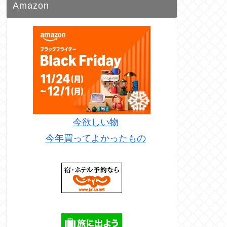
Amazon
今欲しい物
今年買ってよかったもの