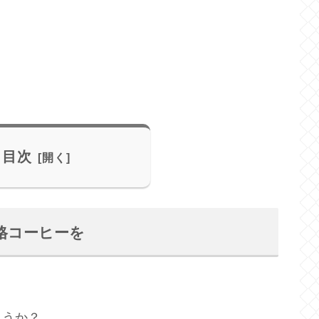
目次
格コーヒーを
ょうか？