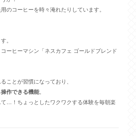
員用のコーヒーを時々淹れたりしています。
ます。
コーヒーマシン「ネスカフェ ゴールドブレンド
れることが習慣になっており、
ら操作できる機能
。
んて…！ちょっとしたワクワクする体験を毎朝楽