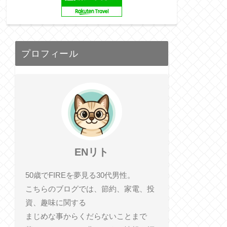
プロフィール
ENリト
50歳でFIREを夢見る30代男性。
こちらのブログでは、節約、家電、投
資、趣味に関する
まじめな事からくだらないことまで