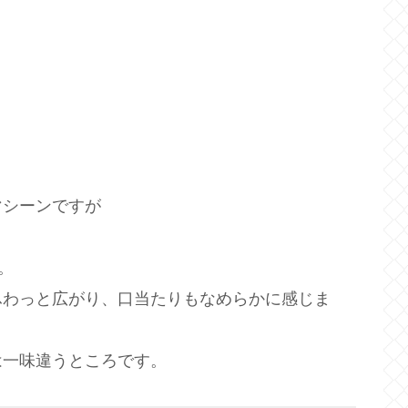
マシーンですが
。
ふわっと広がり、口当たりもなめらかに感じま
は一味違うところです。