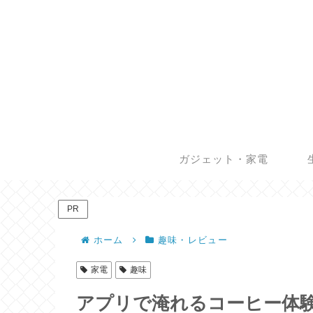
ガジェット・家電
PR
ホーム
趣味・レビュー
家電
趣味
アプリで淹れるコーヒー体験