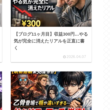
【ブログ11ヶ月目】収益300円…やる
気が完全に消えたリアルを正直に書
く
2026.04.07