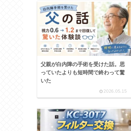
父親が白内障の手術を受けた話。思
っていたよりも短時間で終わって驚
いた
2026.05.15