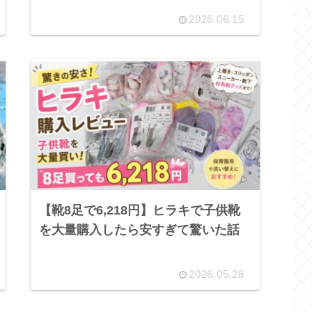
2026.06.15
【靴8足で6,218円】ヒラキで子供靴
を大量購入したら安すぎて驚いた話
2026.05.28