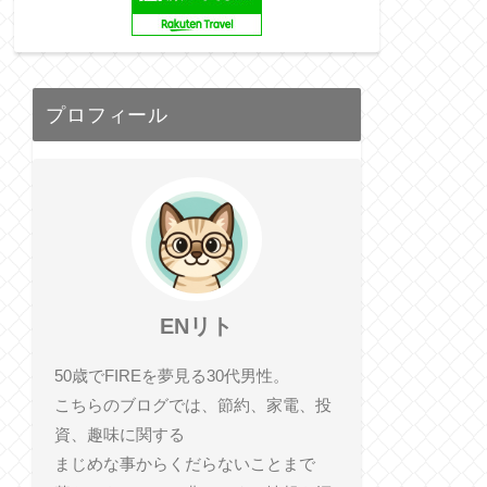
プロフィール
ENリト
50歳でFIREを夢見る30代男性。
こちらのブログでは、節約、家電、投
資、趣味に関する
まじめな事からくだらないことまで