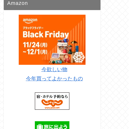
Amazon
今欲しい物
今年買ってよかったもの