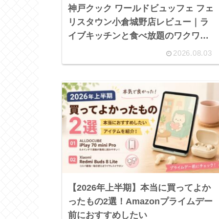
神戸クック ワールドビュッフェ フェ
リスタウン小倉城野店レビュー｜ラ
イブキッチンと食べ放題のワクワク
感が最高だった
2026.08.03
【2026年上半期】本当に買ってよか
ったもの2選！Amazonプライムデー
前におすすめしたい