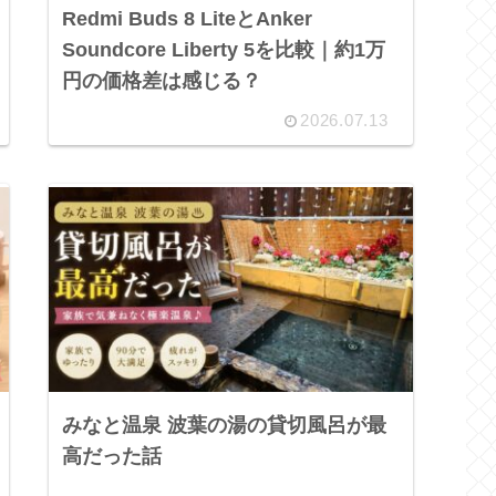
Redmi Buds 8 LiteとAnker
Soundcore Liberty 5を比較｜約1万
円の価格差は感じる？
2026.07.13
みなと温泉 波葉の湯の貸切風呂が最
高だった話