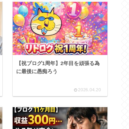
【祝ブログ1周年】2年目を頑張る為
に最後に愚痴ろう
2026.04.20