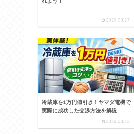
れよう！
2026.03.17
冷蔵庫を1万円値引き！ヤマダ電機で
実際に成功した交渉方法を解説
2026.03.13