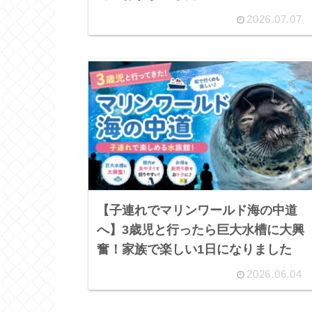
2026.07.07
【子連れでマリンワールド海の中道
へ】3歳児と行ったら巨大水槽に大興
奮！家族で楽しい1日になりました
2026.06.04