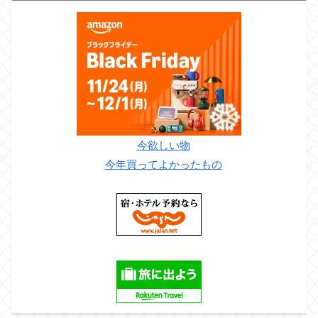
今欲しい物
今年買ってよかったもの